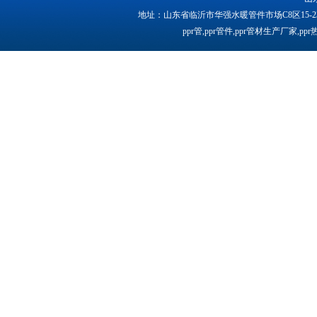
地址：山东省临沂市华强水暖管件市场C8区15-2
ppr管,ppr管件,ppr管材生产厂家