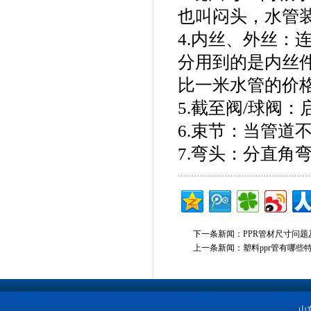
也叫闷头，水管
4.内丝、外丝：
分用到的是内丝
比一米水管的价
5.截至阀/球阀
6.束节：当管道
7.弯头：分直角
下一条新闻：
PPR管材尺寸问
上一条新闻：
塑料ppr管有哪些
山