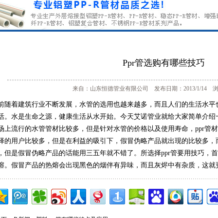
Ppr管选购有哪些技巧
来自：山东恒德管业有限公司 发布日期：2013/1/14 浏
前随着建筑行业不断发展，水管的选用也越来越多，而且人们的生活水平
活。水是生命之源，健康生活从水开始。今天艾诺管业就给大家简单介绍一
场上流行的水管管材比较多，但是针对水管的价格以及使用寿命，ppr管材
择的用户比较多，但是在利益的吸引下，假冒伪略产品就出现的比较多，而
，但是假冒伪略产品的话能用三五年就不错了。所选择ppr管要用技巧，首
熔。假冒产品的热熔会出现黑色的烟伴有异味，而且灰烬中有杂质，这就更