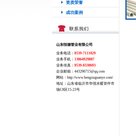
资质荣誉
成功案例
山东恒德管业有限公司
业务电话：
0539-7111829
业务手机：
13864929887
业务传真：
0539-8330693
企业邮箱：443296715@qq.com
网站：http://www.hengxuguanye.com/
地址：山东省临沂市华强水暖管件市
场C8区15-23号